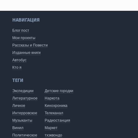
НАВИГАЦИЯ
Блог пост
Мои проекты
Рассказы и Повести
Изданные книги
Автобус
Кто я
ТЕГИ
Экспедиции
Детские городки
Литературное
Наркота
Личное
Кинохроника
Интерровское
Телеканал
Музыканты
Радиостанция
Винил
Маркет
Политическое
тхэквондо