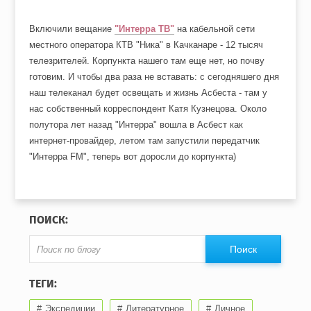
Включили вещание
"Интерра ТВ"
на кабельной сети
местного оператора КТВ "Ника" в Качканаре - 12 тысяч
телезрителей. Корпункта нашего там еще нет, но почву
готовим. И чтобы два раза не вставать: с сегодняшего дня
наш телеканал будет освещать и жизнь Асбеста - там у
нас собственный корреспондент Катя Кузнецова. Около
полутора лет назад "Интерра" вошла в Асбест как
интернет-провайдер, летом там запустили передатчик
"Интерра FM", теперь вот доросли до корпункта)
ПОИСК:
ТЕГИ:
Экспедиции
Литературное
Личное