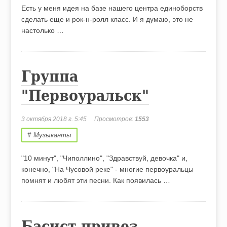
Есть у меня идея на базе нашего центра единоборств
сделать еще и рок-н-ролл класс. И я думаю, это не
настолько …
Группа
"Первоуральск"
3 октября 2018 г. 5:45
Просмотров:
1553
Музыканты
"10 минут", "Чиполлино", "Здравствуй, девочка" и,
конечно, "На Чусовой реке" - многие первоуральцы
помнят и любят эти песни. Как появилась …
Басист привез