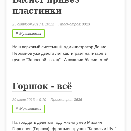
пластинки
25 октября 2013 г. 10:12
Просмотров:
3313
Музыканты
Наш верховый системный администратор Денис
Перминов уже двести лет как играет на гитаре в
группе "Запасной выход". А вокалист/басист этой …
Горшок - всё
20 июля 2013 г. 9:10
Просмотров:
3636
Музыканты
На тридцать девятом году жизни умер Михаил
Горшенев (Горшок), фронтмен группы "Король и Шут".