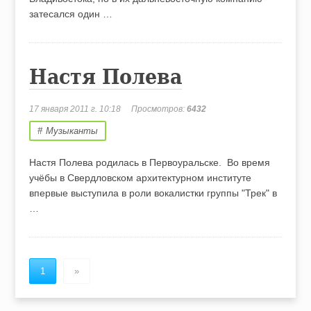
затесался один …
Настя Полева
17 января 2011 г. 10:18
Просмотров:
6432
Музыканты
Настя Полева родилась в Первоуральске. Во время
учёбы в Свердловском архитектурном институте
впервые выступила в роли вокалистки группы "Трек" в
…
1
»