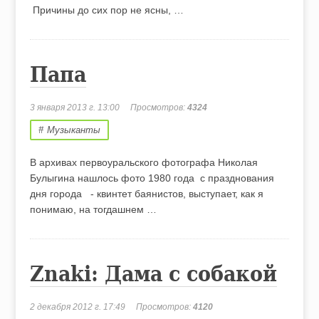
Причины до сих пор не ясны, …
Папа
3 января 2013 г. 13:00
Просмотров:
4324
Музыканты
В архивах первоуральского фотографа Николая
Булыгина нашлось фото 1980 года с празднования
дня города - квинтет баянистов, выступает, как я
понимаю, на тогдашнем …
Znaki: Дама с собакой
2 декабря 2012 г. 17:49
Просмотров:
4120