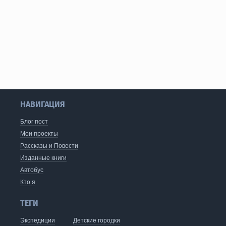
НАВИГАЦИЯ
Блог пост
Мои проекты
Рассказы и Повести
Изданные книги
Автобус
Кто я
ТЕГИ
Экспедиции
Детские городки