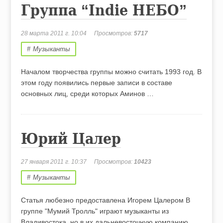
Группа “Indie НЕБО”
28 марта 2011 г. 10:04
Просмотров:
5717
Музыканты
Началом творчества группы можно считать 1993 год. В
этом году появились первые записи в составе
основных лиц, среди которых Аминов …
Юрий Цалер
27 января 2011 г. 10:37
Просмотров:
10423
Музыканты
Статья любезно предоставлена Игорем Цалером В
группе "Мумий Тролль" играют музыканты из
Владивостока, но в их дальневосточную компанию