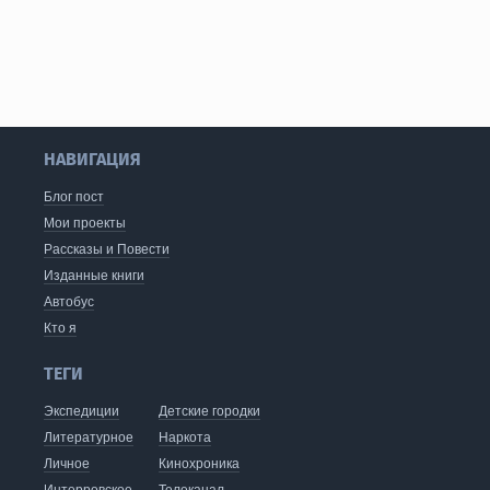
НАВИГАЦИЯ
Блог пост
Мои проекты
Рассказы и Повести
Изданные книги
Автобус
Кто я
ТЕГИ
Экспедиции
Детские городки
Литературное
Наркота
Личное
Кинохроника