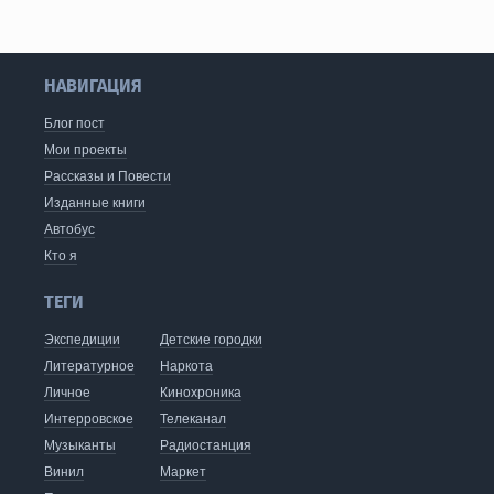
НАВИГАЦИЯ
Блог пост
Мои проекты
Рассказы и Повести
Изданные книги
Автобус
Кто я
ТЕГИ
Экспедиции
Детские городки
Литературное
Наркота
Личное
Кинохроника
Интерровское
Телеканал
Музыканты
Радиостанция
Винил
Маркет