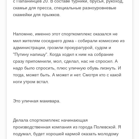
с Папанинцев 20. В составе турники, брусья, рукоход,
скамьи для пресса, специальные разноуровневые
скамейки для прыжков.
Напомню, именно этот спорткомплекс оказался не
мил жителям соседнего дома - собирали комиссию из
администрации, грозили прокуратурой, судом и
"Путину напишу". Когда ходил к ним на собрание
сразу припомнили, мол, сделал, нас не спросил. А
надо было спросить, плюс уличную обувь лизнуть. И
тогда, может быть. А может и нет. Смотря кто с какой
ноги утром встал.
Это уличная макивара.
Делала спорткомплекс начинающая
производственная компания из города Полевской. Я
подумал, будет хорошей кармой оказать молодому