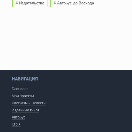
Издательство
Автобус до Восхода
НАВИГАЦИЯ
Блог пост
Мои проекты
Рассказы и Повести
Изданные книги
Автобус
Кто я