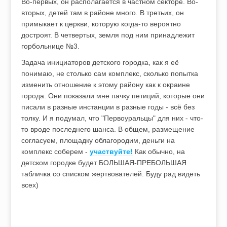
Во-первых, он располагается в частном секторе. Во-
вторых, детей там в районе много. В третьих, он
примыкает к церкви, которую когда-то вероятно
достроят. В четвертых, земля под ним принадлежит
горбольнице №3.
Задача инициаторов детского городка, как я её
понимаю, не столько сам комплекс, сколько попытка
изменить отношение к этому району как к окраине
города. Они показали мне пачку петиций, которые они
писали в разные инстанции в разные годы - всё без
толку. И я подумал, что "Первоуральцы" для них - что-
то вроде последнего шанса. В общем, размещение
согласуем, площадку облагородим, деньги на
комплекс соберем -
участвуйте!
Как обычно, на
детском городке будет БОЛЬШАЯ-ПРЕБОЛЬШАЯ
табличка со списком жертвователей. Буду рад видеть
всех)