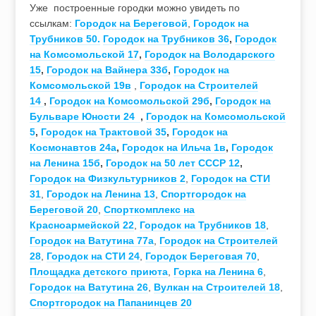
Уже построенные городки можно увидеть по
ссылкам:
Городок на Береговой
,
Городок на
Трубников 50.
Городок на Трубников 36
,
Городок
на Комсомольской 17
,
Городок на Володарского
15
,
Городок на Вайнера 33б
,
Городок на
Комсомольской 19в
,
Городок на Строителей
14
,
Городок на Комсомольской 29б
,
Городок на
Бульваре Юности 24
,
Городок на Комсомольской
5
,
Городок на Трактовой 35
,
Городок на
Космонавтов 24а
,
Городок на Ильча 1в
,
Городок
на Ленина 15б
,
Городок на 50 лет СССР 12
,
Городок на Физкультурников 2
,
Городок на СТИ
31
,
Городок на Ленина 13
,
Спортгородок на
Береговой 20
,
Спорткомплекс на
Красноармейской 22
,
Городок на Трубников 18
,
Городок на Ватутина 77а
,
Городок на Строителей
28
,
Городок на СТИ 24
,
Городок Береговая 70
,
Площадка детского приюта
,
Горка на Ленина 6
,
Городок на Ватутина 26
,
Вулкан на Строителей 18
,
Спортгородок на Папанинцев 20