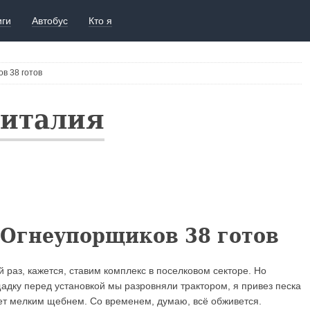
иги
Автобус
Кто я
в 38 готов
Виталия
 Огнеупорщиков 38 готов
 раз, кажется, ставим комплекс в поселковом секторе. Но
адку перед установкой мы разровняли трактором, я привез песка
ет мелким щебнем. Со временем, думаю, всё обживется.