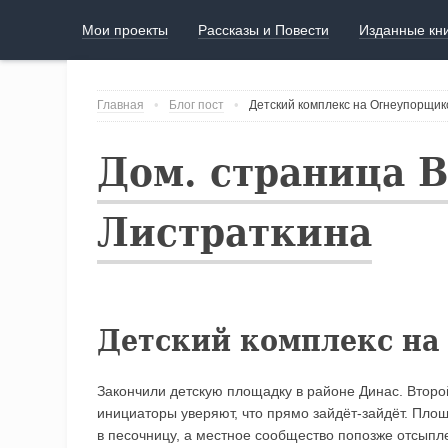
Мои проекты
Рассказы и Повести
Изданные кн
Главная
Блог пост
Детский комплекс на Огнеупорщико
Дом. страница 
Листраткина
Детский комплекс на
Закончили детскую площадку в районе Динас. Второй
инициаторы уверяют, что прямо зайдёт-зайдёт. Площ
в песочницу, а местное сообщество попозже отсыпл