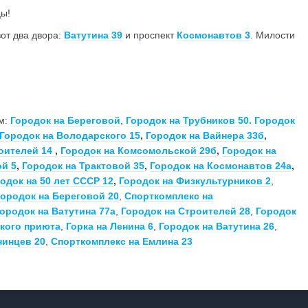
цы!
вот два двора:
Ватутина 39
и проспект
Космонавтов 3
. Милости
ам:
Городок на Береговой
,
Городок на Трубников 50.
Городок
Городок на Володарского 15
,
Городок на Вайнера 33б
,
роителей 14
,
Городок на Комсомольской 29б
,
Городок на
й 5
,
Городок на Трактовой 35
,
Городок на Космонавтов 24а
,
одок на 50 лет СССР 12
,
Городок на Физкультурников 2
,
ородок на Береговой 20
,
Спорткомплекс на
ородок на Ватутина 77а
,
Городок на Строителей 28
,
Городок
кого приюта
,
Горка на Ленина 6
,
Городок на Ватутина 26
,
нинцев 20
,
Спорткомплекс на Емлина 23