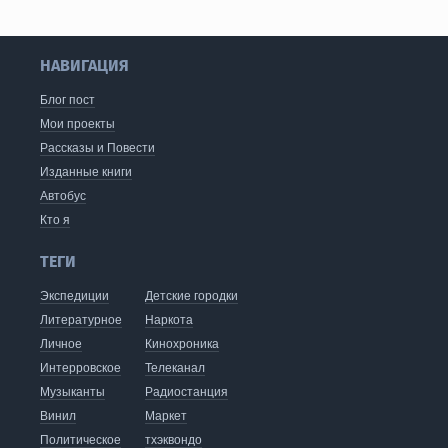
НАВИГАЦИЯ
Блог пост
Мои проекты
Рассказы и Повести
Изданные книги
Автобус
Кто я
ТЕГИ
Экспедиции
Детские городки
Литературное
Наркота
Личное
Кинохроника
Интерровское
Телеканал
Музыканты
Радиостанция
Винил
Маркет
Политическое
тхэквондо