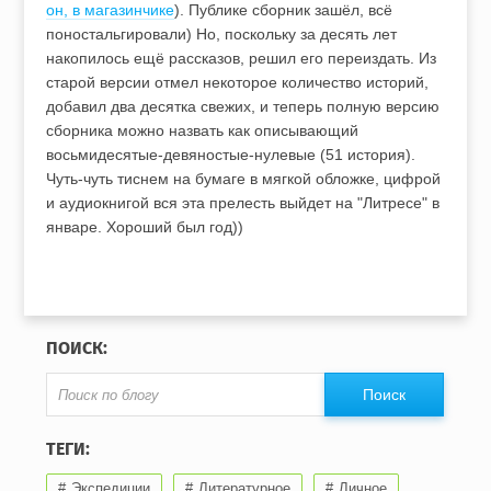
он, в магазинчике
). Публике сборник зашёл, всё
поностальгировали) Но, поскольку за десять лет
накопилось ещё рассказов, решил его переиздать. Из
старой версии отмел некоторое количество историй,
добавил два десятка свежих, и теперь полную версию
сборника можно назвать как описывающий
восьмидесятые-девяностые-нулевые (51 история).
Чуть-чуть тиснем на бумаге в мягкой обложке, цифрой
и аудиокнигой вся эта прелесть выйдет на "Литресе" в
январе. Хороший был год))
ПОИСК:
ТЕГИ:
Экспедиции
Литературное
Личное