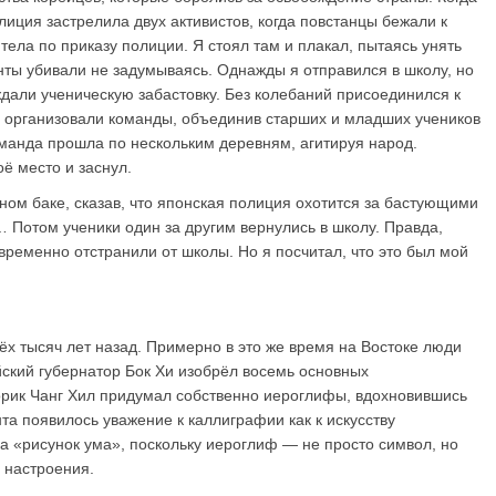
лиция застрелила двух активистов, когда повстанцы бежали к
ела по приказу полиции. Я стоял там и плакал, пытаясь унять
анты убивали не задумываясь. Однажды я отправился в школу, но
дали ученическую забастовку. Без колебаний присоединился к
мы организовали команды, объединив старших и младших учеников
оманда прошла по нескольким деревням, агитируя народ.
ё место и заснул.
ном баке, сказав, что японская полиция охотится за бастующими
… Потом ученики один за другим вернулись в школу. Правда,
временно отстранили от школы. Но я посчитал, что это был мой
ёх тысяч лет назад. Примерно в это же время на Востоке люди
йский губернатор Бок Хи изобрёл восемь основных
орик Чанг Хил придумал собственно иероглифы, вдохновившись
та появилось уважение к каллиграфии как к искусству
 «рисунок ума», поскольку иероглиф — не просто символ, но
 настроения.