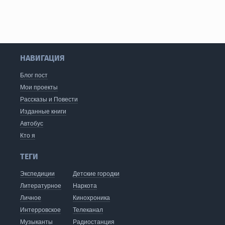
НАВИГАЦИЯ
Блог пост
Мои проекты
Рассказы и Повести
Изданные книги
Автобус
Кто я
ТЕГИ
Экспедиции
Детские городки
Литературное
Наркота
Личное
Кинохроника
Интерровское
Телеканал
Музыканты
Радиостанция