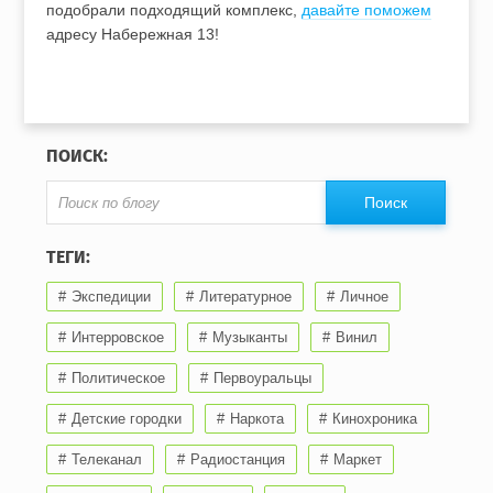
подобрали подходящий комплекс,
давайте поможем
адресу Набережная 13!
ПОИСК:
ТЕГИ:
Экспедиции
Литературное
Личное
Интерровское
Музыканты
Винил
Политическое
Первоуральцы
Детские городки
Наркота
Кинохроника
Телеканал
Радиостанция
Маркет