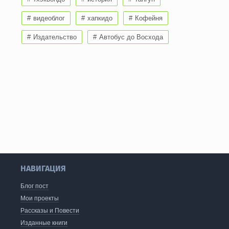
видеоблог
хапкидо
Кофейня
Издательство
Автобус до Восхода
НАВИГАЦИЯ
Блог пост
Мои проекты
Рассказы и Повести
Изданные книги