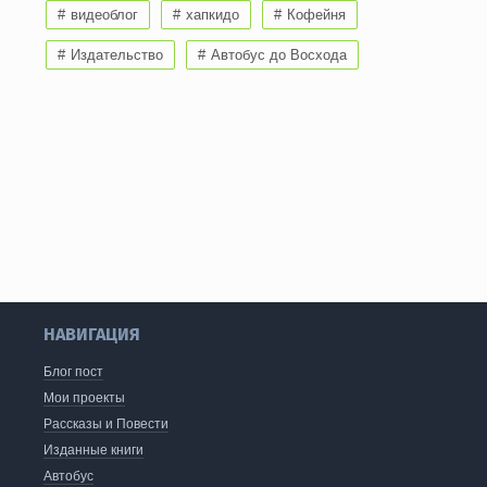
видеоблог
хапкидо
Кофейня
Издательство
Автобус до Восхода
НАВИГАЦИЯ
Блог пост
Мои проекты
Рассказы и Повести
Изданные книги
Автобус