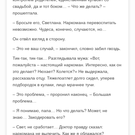
свадьбой, да и тот боком… – Что же делать? –
прошептала.
– Бросьте его, Светлана. Наркомана перевоспитать
невозможно. Чудеса, конечно, случаются, но…
Он отвёл взгляд в сторону.
– Это не ваш случай, – закончил, словно забил гвоздь.
Тик-так, тик-так… Разглядывала мужа: «Вот,
пожалуйста – настоящий наркоман. Интересно, как он
это делает? Нюхает? Колется?» Не выдержала,
рассказала отцу. Тяжелоатлет долго сидел, уперев
подбородок в кулаки, лицо мрачнее тучи.
– Это проблема, – проронил наконец. – Большая
проблема…
– Я понимаю, папа… Но что делать? Может, не
знаю… Закодировать его?
– Свет, не сработает… Доктор правду сказал:
наркомана не вылечить. Как же я облажался?