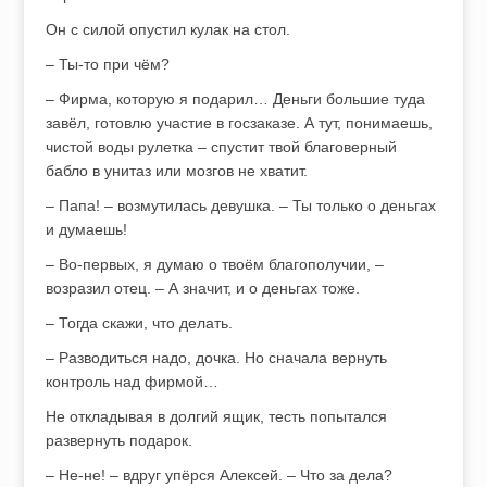
Он с силой опустил кулак на стол.
– Ты-то при чём?
– Фирма, которую я подарил… Деньги большие туда
завёл, готовлю участие в госзаказе. А тут, понимаешь,
чистой воды рулетка – спустит твой благоверный
бабло в унитаз или мозгов не хватит.
– Папа! – возмутилась девушка. – Ты только о деньгах
и думаешь!
– Во-первых, я думаю о твоём благополучии, –
возразил отец. – А значит, и о деньгах тоже.
– Тогда скажи, что делать.
– Разводиться надо, дочка. Но сначала вернуть
контроль над фирмой…
Не откладывая в долгий ящик, тесть попытался
развернуть подарок.
– Не-не! – вдруг упёрся Алексей. – Что за дела?