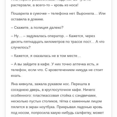
растерзали, а всего-то – кровь из носа!
Пошарила в сумочке – телефона нет. Выронила… Или
оставила в домике.
– Скажите, а полиция далеко?
– Ну… – задумалась оператор. – Кажется, через
десять-пятнадцать километров по трассе пост… А что
случилось?
– Кажется, я оказалась не в том месте…
– А вы зайдите в кафе. У них точно аптечка есть, и
телефон, если что. С кровотечением никуда не стоит
ехать.
Яна кивнула, зажала рукавом нос. Перешла в
соседнюю дверь, в круглосуточное кафе. Ничего
особенного: пластмассовая стойка с сэндвичами,
несколько пустых столиков, тётка с каменным лицом
пялится в экран ноутбука. Прикрывая ладонью кровь
под носом, попросила какую-нибудь салфетку, может