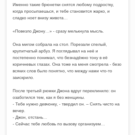
Именно такие брюнетки снятся любому подростку,
когда просыпаешься, и тебе становится жарко, и
сладко ноет внизу живота…
«Повезло Джону…» - сразу мелькнула мысль.
Она мигом собрала на стол. Порезали спелый,
крупитчатый арбуз. Я поглядывал на неё и
постепенно понимал, что безнадёжно тону в её
коричневых глазах. Она тоже на меня смотрела - безо
всяких слов было понятно, что между нами что-то
заискрило.
После третьей рюмки Джона вдруг переклинило: он
озаботился тем, как я без женщины.
- Тебе нужно девчонку, - твердил он. – Снять чисто на
вечер.
- Джон, отстань…
- Сейчас тебе любовь по вызову организуем…