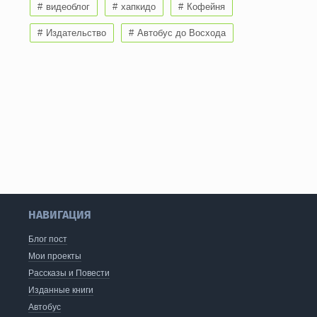
видеоблог
хапкидо
Кофейня
Издательство
Автобус до Восхода
НАВИГАЦИЯ
Блог пост
Мои проекты
Рассказы и Повести
Изданные книги
Автобус