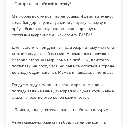
- Смотрите, не обижайте девку!
Мы хором поклялись, что не будем. И действительно,
когда бандерша ушла, усадили девушку за водку и
арбуз. Выпив стопку, она смешно встряхнула
светлыми кудряшками - как овечка. Бе! Бе!
Джон затеял с ней длинный разговор на тему «как она
докатилась до такой жизни». Я немножко послушал.
История стара как мир: сама из глубинки, приехала
поступать, не поступила, но решила остаться в городе
до следующей попытки. Может, и наврала, я не знаю.
Градус между тем повышался. Марина то и дело
поглядывала на меня, диафрагмой сужая коричневые
глаза – я охотно отвечал ей взаимностью.
- Пойдем, - вдруг сказала она, – на балкон покурим.
Через смежную комнату выбрались на балкон. На