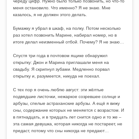
череду цифр. Нужно было только позвонить, но что-то
меня остановило. Что именно? Я не знаю. Мне
казалось, я не должен этого делать.
Бумажку я убрал в шкаф, на полку. Потом несколько
раз хотел позвонить Марине, набирал номер, но в
итоге делал неизменный отбой. Почему? Я не знаю…
Спустя три года в почтовом ящике обнаружил
открытку: Джон и Марина приглашали меня на
свадьбу. Я скрипнул зубами. Медленно порвал
открытку и, разумеется, никуда не поехал.
С тех пор я очень люблю август: эти жёлтые
подвядшие листочки, нежаркое созревшее солнце и
арбузы, спелые астраханские арбузы. А ещё я вижу
сны, содержание которых не меняется с возрастом. И
в пятнадцать, и в тридцать лет снится одно и то же –
эта самая девушка, которая никогда не постареет, не
предаст, потому что сны никогда не предают…