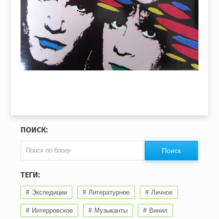
ПОИСК:
ТЕГИ:
Экспедиции
Литературное
Личное
Интерровское
Музыканты
Винил