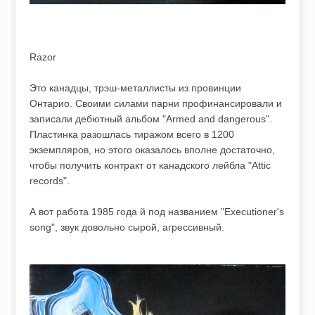
Razor
Это канадцы, трэш-металлисты из провинции
Онтарио. Своими силами парни профинансировали и
записали дебютный альбом "Armed and dangerous".
Пластинка разошлась тиражом всего в 1200
экземпляров, но этого оказалось вполне достаточно,
чтобы получить контракт от канадского лейбла "Attic
records".
А вот работа 1985 года й под названием "Executioner's
song", звук довольно сырой, агрессивный.