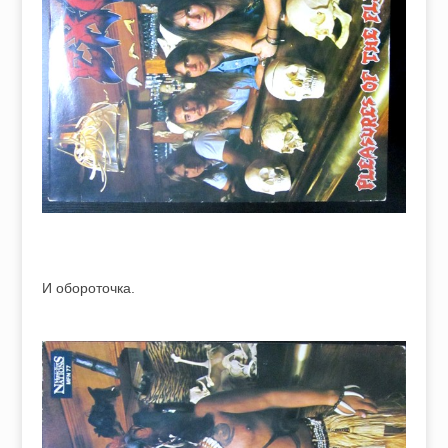
И обороточка.