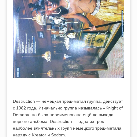
Destruction — немецкая трэш-метал группа, действует
с 1982 года. Изначально группа называлась «Knight of
Demon», но была переименована ещё до выхода
первого альбома. Destruction — одна из трёх
наиболее влиятельных групп немецкого трэш-метала,
наряду с Kreator и Sodom.