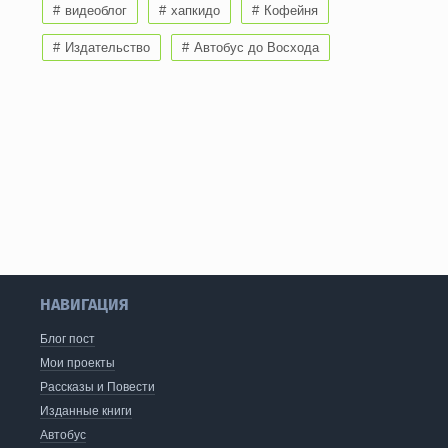
видеоблог
хапкидо
Кофейня
Издательство
Автобус до Восхода
НАВИГАЦИЯ
Блог пост
Мои проекты
Рассказы и Повести
Изданные книги
Автобус