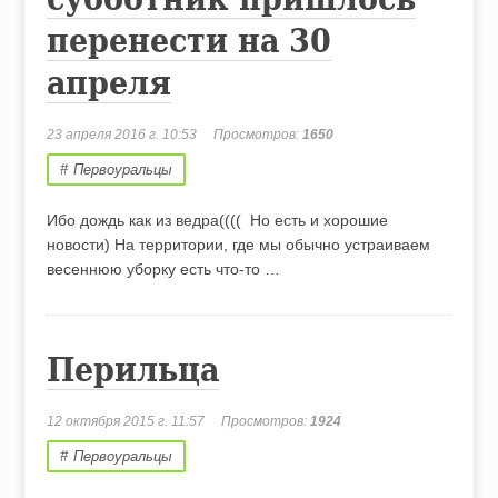
перенести на 30
апреля
23 апреля 2016 г. 10:53
Просмотров:
1650
Первоуральцы
Ибо дождь как из ведра(((( Но есть и хорошие
новости) На территории, где мы обычно устраиваем
весеннюю уборку есть что-то …
Перильца
12 октября 2015 г. 11:57
Просмотров:
1924
Первоуральцы