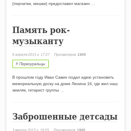
(перчатки, мешки) предоставил магазин …
Память рок-
музыканту
9 апреля 2015 г. 17:27
Просмотров:
1909
Первоуральцы
В прошлом году Иван Савин подал идею установить
мемориальную доску на доме Ленина 16, где жил наш
земляк, гитарист группы …
Заброшенные детсады
3 марта 2015 г. 18:05
Просмотров:
1900