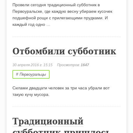
Провели сегодня традиционный субботник в
Первоуральске, где каждую весну убираем кусочек
подшефной рощи с прилегающими прудками. И
каждый год одно …
Отбомбили субботник
30 апреля 2016 г. 15:15
Просмотров:
1647
Первоуральцы
Силами двадцати человек за три часа убрали вот
такую кучу мусора.
Традиционный
субботник пришлось