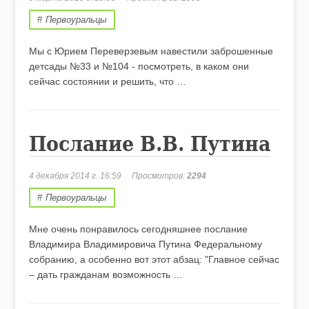
Первоуральцы
Мы с Юрием Переверзевым навестили заброшенные
детсады №33 и №104 - посмотреть, в каком они
сейчас состоянии и решить, что …
Послание В.В. Путина
4 декабря 2014 г. 16:59
Просмотров:
2294
Первоуральцы
Мне очень понравилось сегодняшнее послание
Владимира Владимировича Путина Федеральному
собранию, а особенно вот этот абзац: "Главное сейчас
– дать гражданам возможность …