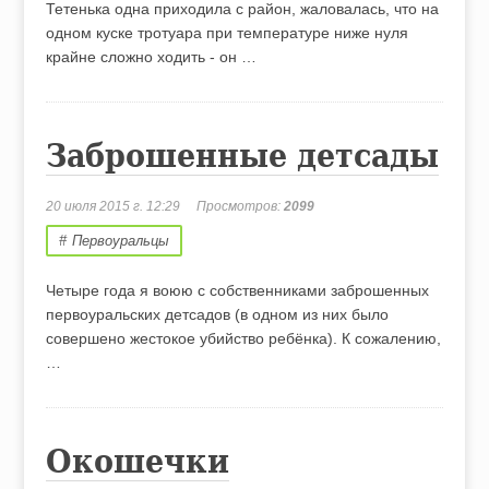
Тетенька одна приходила с район, жаловалась, что на
одном куске тротуара при температуре ниже нуля
крайне сложно ходить - он …
Заброшенные детсады
20 июля 2015 г. 12:29
Просмотров:
2099
Первоуральцы
Четыре года я воюю с собственниками заброшенных
первоуральских детсадов (в одном из них было
совершено жестокое убийство ребёнка). К сожалению,
…
Окошечки