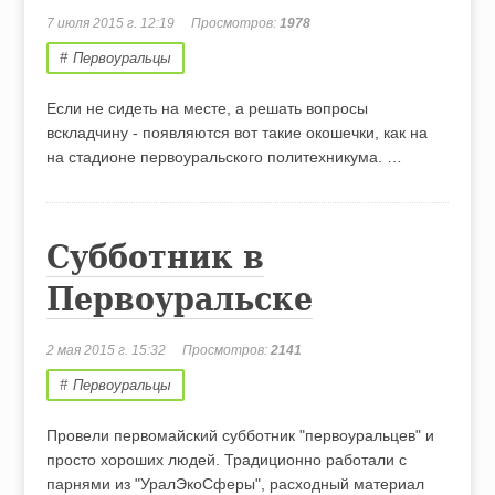
7 июля 2015 г. 12:19
Просмотров:
1978
Первоуральцы
Если не сидеть на месте, а решать вопросы
вскладчину - появляются вот такие окошечки, как на
на стадионе первоуральского политехникума. …
Субботник в
Первоуральске
2 мая 2015 г. 15:32
Просмотров:
2141
Первоуральцы
Провели первомайский субботник "первоуральцев" и
просто хороших людей. Традиционно работали с
парнями из "УралЭкоСферы", расходный материал