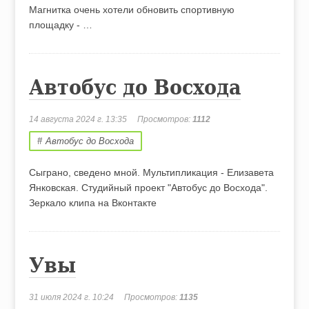
Магнитка очень хотели обновить спортивную
площадку - …
Автобус до Восхода
14 августа 2024 г. 13:35
Просмотров:
1112
Автобус до Восхода
Сыграно, сведено мной. Мультипликация - Елизавета
Янковская. Студийный проект "Автобус до Восхода".
Зеркало клипа на Вконтакте
Увы
31 июля 2024 г. 10:24
Просмотров:
1135