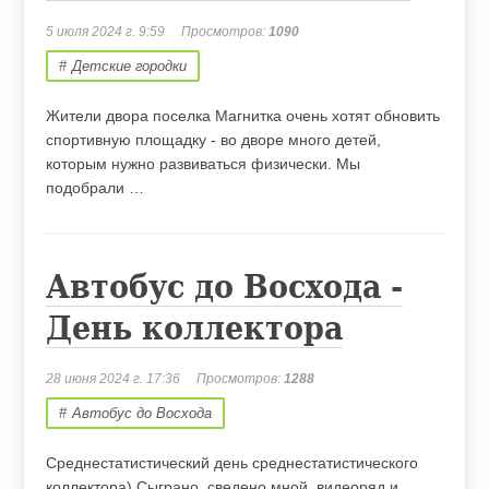
5 июля 2024 г. 9:59
Просмотров:
1090
Детские городки
Жители двора поселка Магнитка очень хотят обновить
спортивную площадку - во дворе много детей,
которым нужно развиваться физически. Мы
подобрали …
Автобус до Восхода -
День коллектора
28 июня 2024 г. 17:36
Просмотров:
1288
Автобус до Восхода
Среднестатистический день среднестатистического
коллектора) Сыграно, сведено мной, видеоряд и