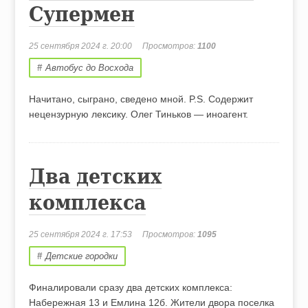
Супермен
25 сентября 2024 г. 20:00
Просмотров:
1100
Автобус до Восхода
Начитано, сыграно, сведено мной. P.S. Cодержит
нецензурную лексику. Олег Тиньков — иноагент.
Два детских
комплекса
25 сентября 2024 г. 17:53
Просмотров:
1095
Детские городки
Финалировали сразу два детских комплекса:
Набережная 13 и Емлина 12б. Жители двора поселка