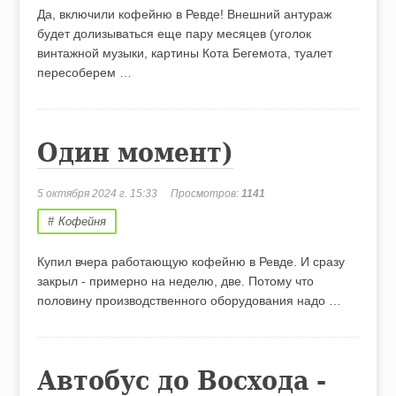
Да, включили кофейню в Ревде! Внешний антураж
будет долизываться еще пару месяцев (уголок
винтажной музыки, картины Кота Бегемота, туалет
пересоберем …
Один момент)
5 октября 2024 г. 15:33
Просмотров:
1141
Кофейня
Купил вчера работающую кофейню в Ревде. И сразу
закрыл - примерно на неделю, две. Потому что
половину производственного оборудования надо …
Автобус до Восхода -