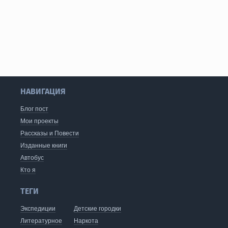
НАВИГАЦИЯ
Блог пост
Мои проекты
Рассказы и Повести
Изданные книги
Автобус
Кто я
ТЕГИ
Экспедиции
Детские городки
Литературное
Наркота