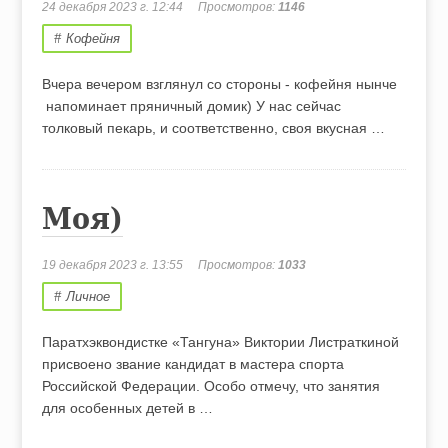
24 декабря 2023 г. 12:44
Просмотров:
1146
Кофейня
Вчера вечером взглянул со стороны - кофейня нынче
напоминает пряничный домик) У нас сейчас
толковый пекарь, и соответственно, своя вкусная …
Моя)
19 декабря 2023 г. 13:55
Просмотров:
1033
Личное
Паратхэквондистке «Тангуна» Виктории Листраткиной
присвоено звание кандидат в мастера спорта
Российской Федерации. Особо отмечу, что занятия
для особенных детей в …