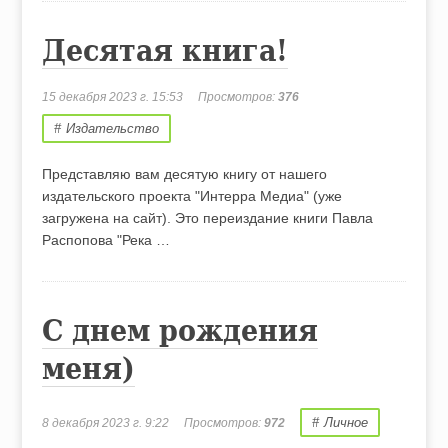
Десятая книга!
15 декабря 2023 г. 15:53
Просмотров:
376
Издательство
Представляю вам десятую книгу от нашего
издательского проекта "Интерра Медиа" (уже
загружена на сайт). Это переиздание книги Павла
Распопова "Река …
С днем рождения
меня)
Личное
8 декабря 2023 г. 9:22
Просмотров:
972