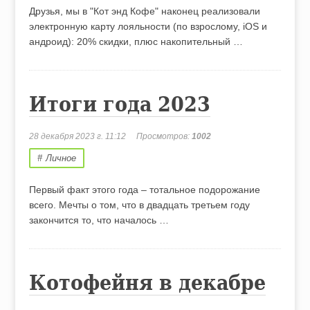
Друзья, мы в "Кот энд Кофе" наконец реализовали
электронную карту лояльности (по взрослому, iOS и
андроид): 20% скидки, плюс накопительный …
Итоги года 2023
28 декабря 2023 г. 11:12
Просмотров:
1002
Личное
Первый факт этого года – тотальное подорожание
всего. Мечты о том, что в двадцать третьем году
закончится то, что началось …
Котофейня в декабре