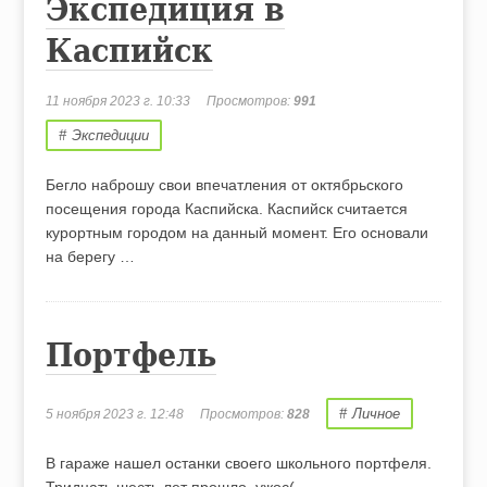
Экспедиция в
Каспийск
11 ноября 2023 г. 10:33
Просмотров:
991
Экспедиции
Бегло наброшу свои впечатления от октябрьского
посещения города Каспийска. Каспийск считается
курортным городом на данный момент. Его основали
на берегу …
Портфель
Личное
5 ноября 2023 г. 12:48
Просмотров:
828
В гараже нашел останки своего школьного портфеля.