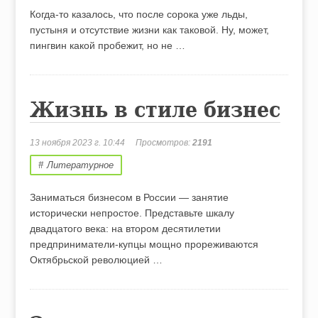
Когда-то казалось, что после сорока уже льды,
пустыня и отсутствие жизни как таковой. Ну, может,
пингвин какой пробежит, но не …
Жизнь в стиле бизнес
13 ноября 2023 г. 10:44
Просмотров:
2191
Литературное
Заниматься бизнесом в России — занятие
исторически непростое. Представьте шкалу
двадцатого века: на втором десятилетии
предприниматели-купцы мощно прореживаются
Октябрьской революцией …