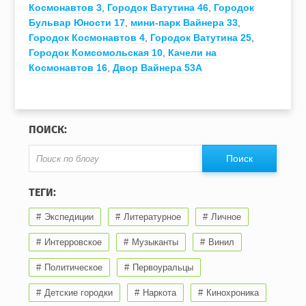
Космонавтов 3
,
Городок Ватутина 46
,
Городок
Бульвар Юности 17
,
мини-парк Вайнера 33
,
Городок Космонавтов 4
,
Городок Ватутина 25
,
Городок Комсомольская 10
,
Качели на
Космонавтов 16
,
Двор Вайнера 53А
ПОИСК:
ТЕГИ:
Экспедиции
Литературное
Личное
Интерровское
Музыканты
Винил
Политическое
Первоуральцы
Детские городки
Наркота
Кинохроника